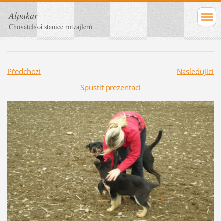
Alpakar
Chovatelská stanice rotvajlerů
Předchozí
Následující
Spustit prezentaci