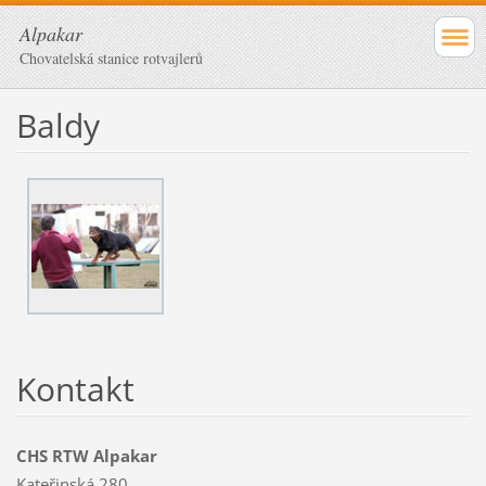
Alpakar
Chovatelská stanice rotvajlerů
Baldy
Kontakt
CHS RTW Alpakar
Kateřinská 280