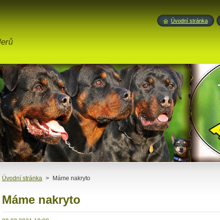
Úvodní stránka
lerů
Úvodní stránka
>
Máme nakryto
Máme nakryto