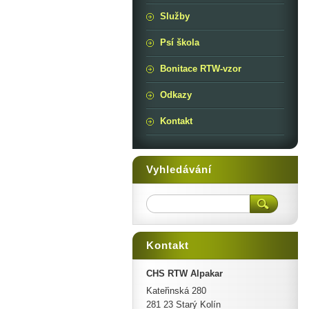
Služby
Psí škola
Bonitace RTW-vzor
Odkazy
Kontakt
Vyhledávání
Kontakt
CHS RTW Alpakar
Kateřinská 280
281 23 Starý Kolín