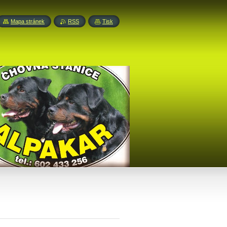
Mapa stránek
RSS
Tisk