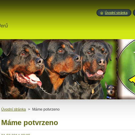
Úvodní stránka
lerů
Úvodní stránka
>
Máme potvrzeno
Máme potvrzeno