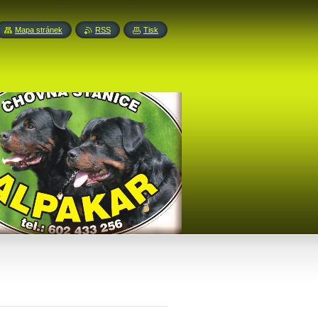
Mapa stránek
RSS
Tisk