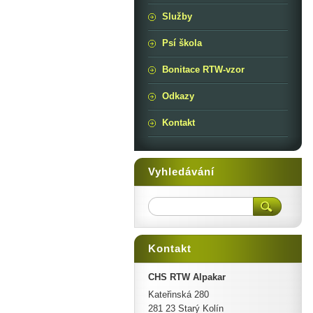
Služby
Psí škola
Bonitace RTW-vzor
Odkazy
Kontakt
Vyhledávání
Kontakt
CHS RTW Alpakar
Kateřinská 280
281 23 Starý Kolín