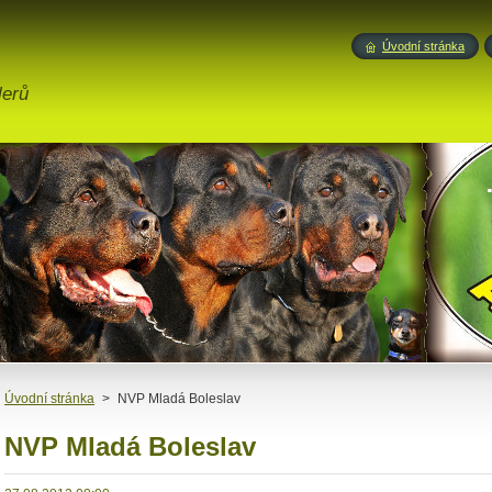
Úvodní stránka
lerů
Úvodní stránka
>
NVP Mladá Boleslav
NVP Mladá Boleslav