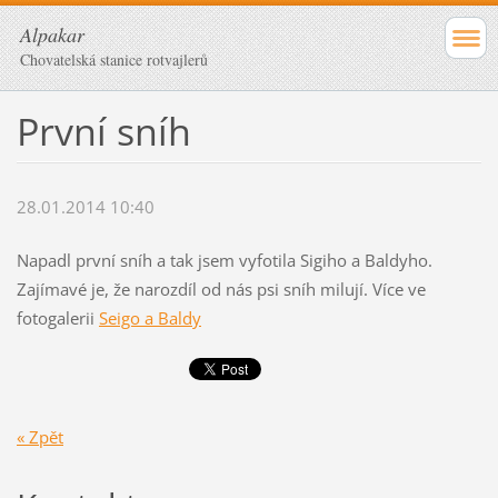
Alpakar
Chovatelská stanice rotvajlerů
První sníh
28.01.2014 10:40
Napadl první sníh a tak jsem vyfotila Sigiho a Baldyho.
Zajímavé je, že narozdíl od nás psi sníh milují. Více ve
fotogalerii
Seigo a Baldy
« Zpět