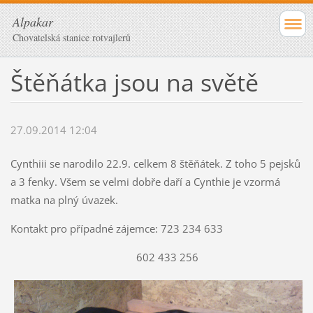
Alpakar
Chovatelská stanice rotvajlerů
Štěňátka jsou na světě
27.09.2014 12:04
Cynthiii se narodilo 22.9. celkem 8 štěňátek. Z toho 5 pejsků
a 3 fenky. Všem se velmi dobře daří a Cynthie je vzormá
matka na plný úvazek.
Kontakt pro případné zájemce: 723 234 633
602 433 256