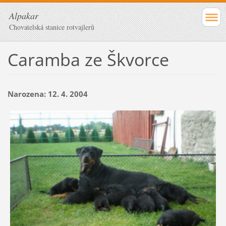
Alpakar
Chovatelská stanice rotvajlerů
Caramba ze Škvorce
Narozena: 12. 4. 2004