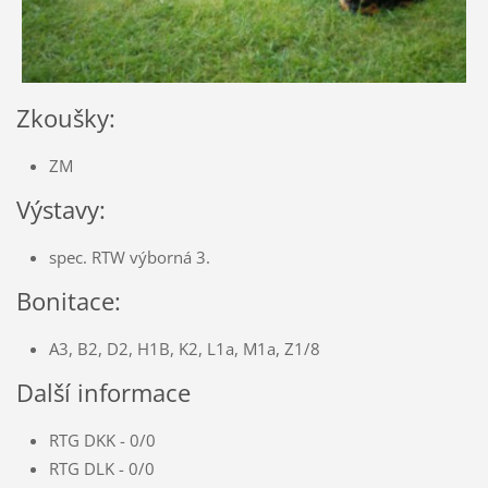
Zkoušky:
ZM
Výstavy:
spec. RTW výborná 3.
Bonitace:
A3, B2, D2, H1B, K2, L1a, M1a, Z1/8
Další informace
RTG DKK - 0/0
RTG DLK - 0/0