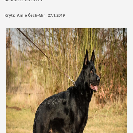
Krytí: Amie Čech-Mir 27.1.2019